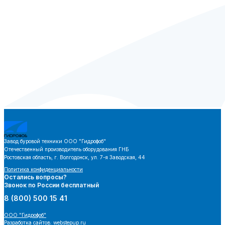
Завод буровой техники
ООО "Гидрофоб"
Отечественный производитель оборудования ГНБ
Ростовская область, г. Волгодонск, ул. 7-я Заводская, 44
Политика конфиденциальности
Остались вопросы?
Звонок по России бесплатный
8 (800) 500 15 41
ООО "Гидрофоб"
Разработка сайтов: webstepup.ru