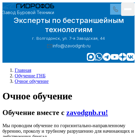
Завод Буровой Техники
Эксперты по бестраншейным
технологиям
г. Волгодонск, ул. 7-я Заводская, 44
info@zavodgnb.ru
Главная
Обучение ГНБ
Очное обучение
Очное обучение
Обучение вместе с
zavodgnb.ru!
Мы проводим обучение по горизонтально-направленному
бурению, проколу и трубному разрушению для начинающих и
действующих бригад