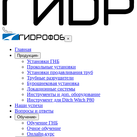
×
Главная
Продукция
›
Установки ГНБ
Прокольные установки
Установки продавливания труб
Трубные разрушители
Бурошнековая установка
Локационные системы
Инструменты и доп. оборудование
Инструмент для Ditch Witch P80
Наши успехи
Вопросы и ответы
Обучение
›
Обучение ГНБ
Очное обучение
Онлайн-курс