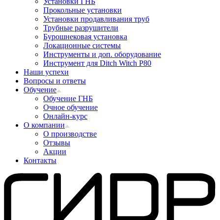
Установки ГНБ
Прокольные установки
Установки продавливания труб
Трубные разрушители
Бурошнековая установка
Локационные системы
Инструменты и доп. оборудование
Инструмент для Ditch Witch P80
Наши успехи
Вопросы и ответы
Обучение
Обучение ГНБ
Очное обучение
Онлайн-курс
О компании
О производстве
Отзывы
Акции
Контакты