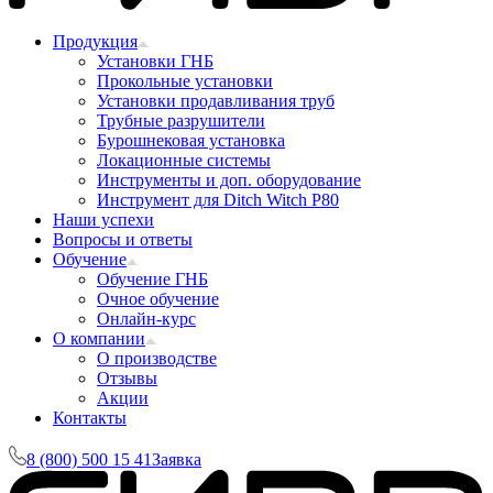
Продукция
Установки ГНБ
Прокольные установки
Установки продавливания труб
Трубные разрушители
Бурошнековая установка
Локационные системы
Инструменты и доп. оборудование
Инструмент для Ditch Witch P80
Наши успехи
Вопросы и ответы
Обучение
Обучение ГНБ
Очное обучение
Онлайн-курс
О компании
О производстве
Отзывы
Акции
Контакты
8 (800) 500 15 41
Заявка