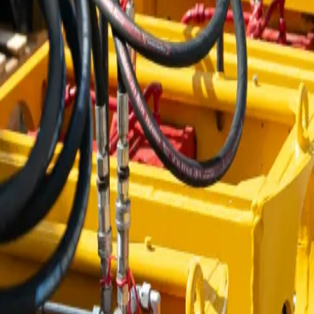
о основного номера использовать резервные