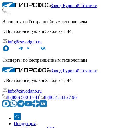
Завод Буровой Техники
Эксперты по бестраншейным технологиям
г. Волгодонск, ул. 7-я Заводская, 44
info@zavodgnb.ru
Эксперты по бестраншейным технологиям
Завод Буровой Техники
г. Волгодонск, ул. 7-я Заводская, 44
info@zavodgnb.ru
8 (800) 500 15 41
8 (863) 333 27 96
Продукция