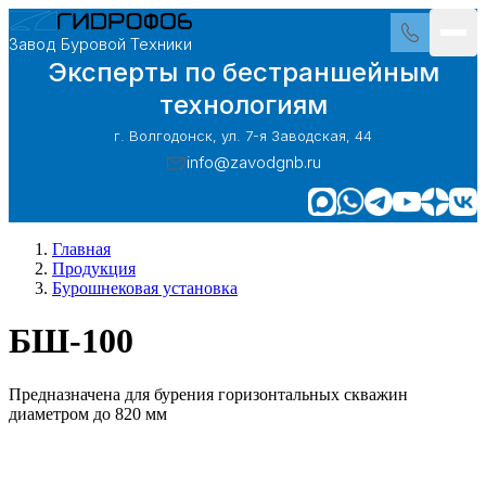
Завод Буровой Техники
Эксперты по бестраншейным
технологиям
г. Волгодонск, ул. 7-я Заводская, 44
info@zavodgnb.ru
Главная
Продукция
Бурошнековая установка
БШ-100
Предназначена для бурения горизонтальных скважин
диаметром до 820 мм