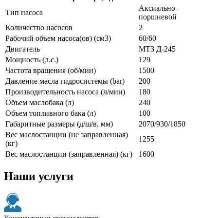
Аксиально-
Тип насоса
поршневой
Количество насосов
2
Рабочий объем насоса(ов) (см3)
60/60
Двигатель
МТЗ Д-245
Мощность (л.с.)
129
Частота вращения (об/мин)
1500
Давление масла гидросистемы (bar)
200
Производительность насоса (л/мин)
180
Объем маслобака (л)
240
Объем топливного бака (л)
100
Габаритные размеры (д/ш/в, мм)
2070/930/1850
Вес маслостанции (не заправленная)
1255
(кг)
Вес маслостанции (заправленная) (кг)
1600
Наши услуги