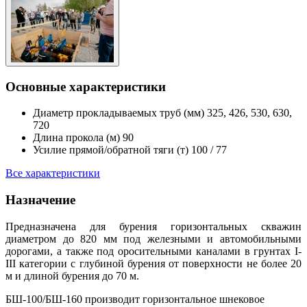
Основные характеристики
Диаметр прокладываемых труб (мм)
325, 426, 530, 630,
720
Длина прокола (м)
90
Усилие прямой/обратной тяги (т)
100 / 77
Все характеристики
Назначение
Предназначена для бурения горизонтальных скважин
диаметром до 820 мм под железными и автомобильными
дорогами, а также под оросительными каналами в грунтах I-
III категории с глубиной бурения от поверхности не более 20
м и длиной бурения до 70 м.
БШ-100/БШ-160 производит горизонтальное шнековое