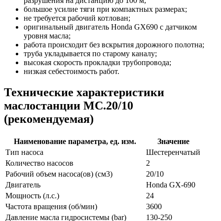
разрушения на дистанцию до 100 м;
большое усилие тяги при компактных размерах;
не требуется рабочий котлован;
оригинальный двигатель Honda GX690 с датчиком
уровня масла;
работа происходит без вскрытия дорожного полотна;
труба укладывается по старому каналу;
высокая скорость прокладки трубопровода;
низкая себестоимость работ.
Технические характеристики
маслостанции МС.20/10
(рекомендуемая)
Наименование параметра, ед. изм.
Значение
Тип насоса
Шестеренчатый
Количество насосов
2
Рабочий объем насоса(ов) (см3)
20/10
Двигатель
Honda GX-690
Мощность (л.с.)
24
Частота вращения (об/мин)
3600
Давление масла гидросистемы (bar)
130-250