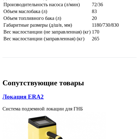
Производительность насоса (л/мин)
72/36
Объем маслобака (л)
83
Объем топливного бака (л)
20
Габаритные размеры (д/ш/в, мм)
1180/730/830
Вес маслостанции (не заправленная) (кг)
170
Вес маслостанции (заправленная) (кг)
265
Сопутствующие товары
Локация ERA2
Система подземной локации для ГНБ