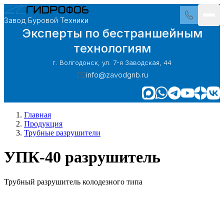
Завод Буровой Техники
Эксперты по бестраншейным
технологиям
г. Волгодонск, ул. 7-я Заводская, 44
info@zavodgnb.ru
Главная
Продукция
Трубные разрушители
УПК-40 разрушитель
Трубный разрушитель колодезного типа