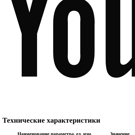
Технические характеристики
Наименование параметра, ед. изм.
Значение