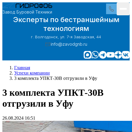
Завод Буровой Техники
Эксперты по бестраншейным
технологиям
г. Волгодонск, ул. 7-я Заводская, 44
info@zavodgnb.ru
Главная
Успехи компании
3 комплекта УПКТ-30В отгрузили в Уфу
3 комплекта УПКТ-30В
отгрузили в Уфу
26.08.2024 16:51