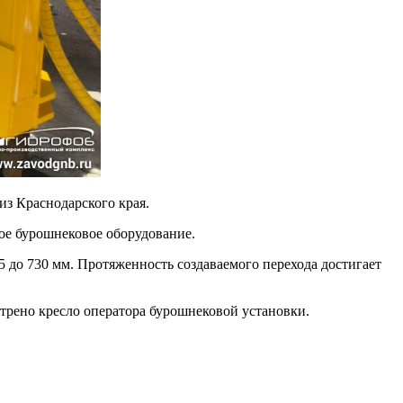
з Краснодарского края.
ое бурошнековое оборудование.
 до 730 мм. Протяженность создаваемого перехода достигает
отрено кресло оператора бурошнековой установки.