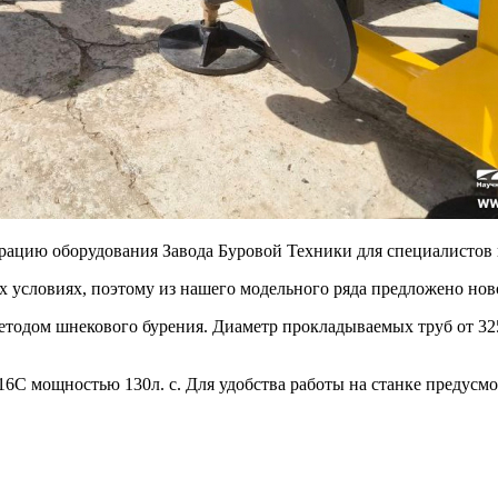
ацию оборудования Завода Буровой Техники для специалистов и
 условиях, поэтому из нашего модельного ряда предложено нов
етодом шнекового бурения. Диаметр прокладываемых труб от 325
16С мощностью 130л. с. Для удобства работы на станке предусм