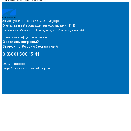
Завод буровой техники
ООО "Гидрофоб"
Отечественный производитель оборудования ГНБ
Ростовская область, г. Волгодонск, ул. 7-я Заводская, 44
Политика конфиденциальности
Остались вопросы?
Звонок по России бесплатный
8 (800) 500 15 41
ООО "Гидрофоб"
Разработка сайтов: webstepup.ru