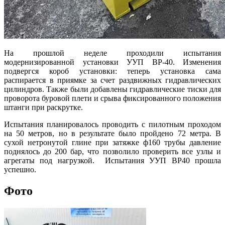
На прошлой неделе проходили испытания
модернизированной установки УУП ВР-40. Изменения
подвергся короб установки: теперь установка сама
распирается в приямке за счет раздвижных гидравлических
цилиндров. Также были добавлены гидравлические тиски для
проворота буровой плети и срыва фиксированного положения
штанги при раскрутке.
Испытания планировалось проводить с пилотным проходом
на 50 метров, но в результате было пройдено 72 метра. В
сухой нетронутой глине при затяжке ф160 трубы давление
поднялось до 200 бар, что позволило проверить все узлы и
агрегаты под нагрузкой. Испытания УУП ВР40 прошла
успешно.
Фото