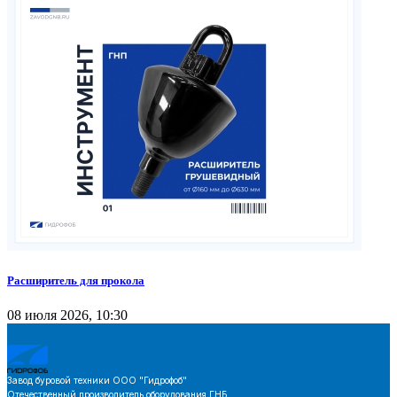
Расширитель для прокола
08 июля 2026, 10:30
Завод буровой техники
ООО "Гидрофоб"
Отечественный производитель оборудования ГНБ