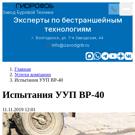
Завод Буровой Техники
Эксперты по бестраншейным
технологиям
г. Волгодонск, ул. 7-я Заводская, 44
info@zavodgnb.ru
Главная
Успехи компании
Испытания УУП ВР-40
Испытания УУП ВР-40
11.11.2019 12:01