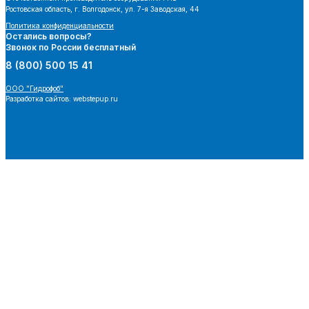
Ростовская область, г. Волгодонск, ул. 7-я Заводская, 44
Политика конфиденциальности
Остались вопросы?
Звонок по России бесплатный
8 (800) 500 15 41
ООО "Гидрофоб"
Разработка сайтов: webstepup.ru