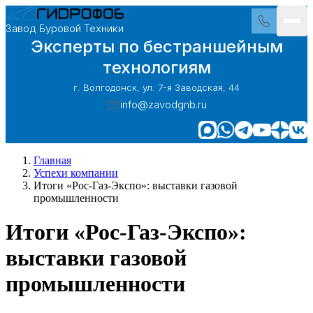
Завод Буровой Техники
Эксперты по бестраншейным
технологиям
г. Волгодонск, ул. 7-я Заводская, 44
info@zavodgnb.ru
Главная
Успехи компании
Итоги «Рос-Газ-Экспо»: выставки газовой
промышленности
Итоги «Рос-Газ-Экспо»:
выставки газовой
промышленности