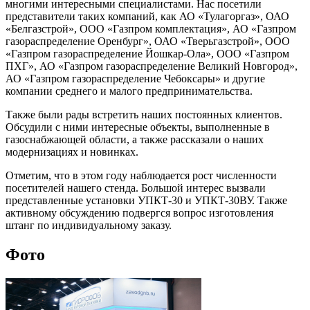
многими интересными специалистами. Нас посетили
представители таких компаний, как АО «Тулагоргаз», ОАО
«Белгазстрой», ООО «Газпром комплектация», АО «Газпром
газораспределение Оренбург», ОАО «Тверьгазстрой», ООО
«Газпром газораспределение Йошкар-Ола», ООО «Газпром
ПХГ», АО «Газпром газораспределение Великий Новгород»,
АО «Газпром газораспределение Чебоксары» и другие
компании среднего и малого предпринимательства.
Также были рады встретить наших постоянных клиентов.
Обсудили с ними интересные объекты, выполненные в
газоснабжающей области, а также рассказали о наших
модернизациях и новинках.
Отметим, что в этом году наблюдается рост численности
посетителей нашего стенда. Большой интерес вызвали
представленные установки УПКТ-30 и УПКТ-30ВУ. Также
активному обсуждению подвергся вопрос изготовления
штанг по индивидуальному заказу.
Фото