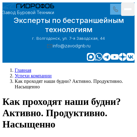
Завод Буровой Техники
Эксперты по бестраншейным
технологиям
г. Волгодонск, ул. 7-я Заводская, 44
info@zavodgnb.ru
Главная
Успехи компании
Как проходят наши будни? Активно. Продуктивно.
Насыщенно
Как проходят наши будни?
Активно. Продуктивно.
Насыщенно