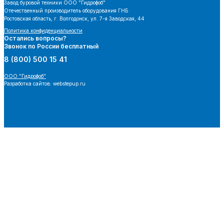
Завод буровой техники
ООО "Гидрофоб"
Отечественный производитель оборудования ГНБ
Ростовская область, г. Волгодонск, ул. 7-я Заводская, 44
Политика конфиденциальности
Остались вопросы?
Звонок по России бесплатный
8 (800) 500 15 41
ООО "Гидрофоб"
Разработка сайтов: webstepup.ru