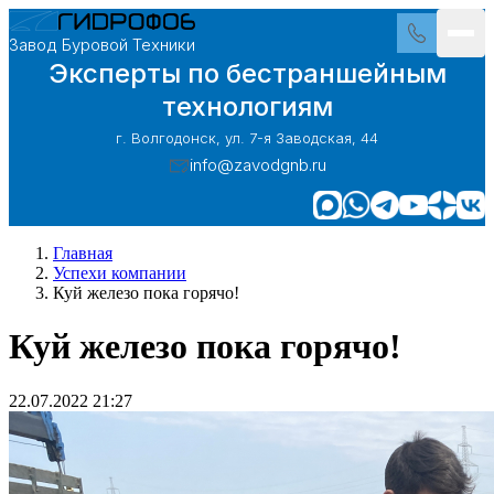
Завод Буровой Техники
Эксперты по бестраншейным
технологиям
г. Волгодонск, ул. 7-я Заводская, 44
info@zavodgnb.ru
Главная
Успехи компании
Куй железо пока горячо!
Куй железо пока горячо!
22.07.2022 21:27