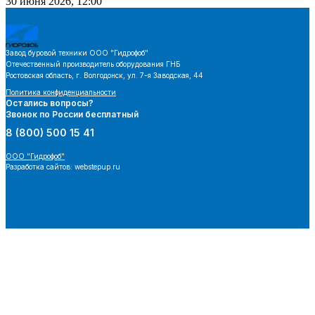
30 июня 2026, 12:00
Завод буровой техники
ООО "Гидрофоб"
Отечественный производитель оборудования ГНБ
Ростовская область, г. Волгодонск, ул. 7-я Заводская, 44
Политика конфиденциальности
Остались вопросы?
Звонок по России бесплатный
8 (800) 500 15 41
ООО "Гидрофоб"
Разработка сайтов: webstepup.ru