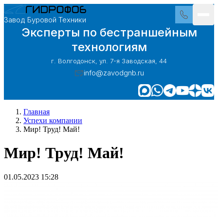
Завод Буровой Техники
Эксперты по бестраншейным
технологиям
г. Волгодонск, ул. 7-я Заводская, 44
info@zavodgnb.ru
Главная
Успехи компании
Мир! Труд! Май!
Мир! Труд! Май!
01.05.2023 15:28