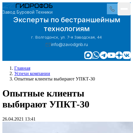
Завод Буровой Техники
Эксперты по бестраншейным
технологиям
г. Волгодонск, ул. 7-я Заводская, 44
info@zavodgnb.ru
Главная
Успехи компании
Опытные клиенты выбирают УПКТ-30
Опытные клиенты
выбирают УПКТ-30
26.04.2021 13:41