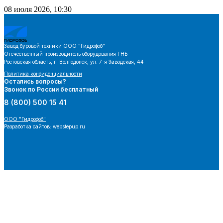
08 июля 2026, 10:30
Завод буровой техники
ООО "Гидрофоб"
Отечественный производитель оборудования ГНБ
Ростовская область, г. Волгодонск, ул. 7-я Заводская, 44
Политика конфиденциальности
Остались вопросы?
Звонок по России бесплатный
8 (800) 500 15 41
ООО "Гидрофоб"
Разработка сайтов: webstepup.ru