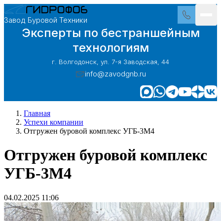
Завод Буровой Техники
Эксперты по бестраншейным
технологиям
г. Волгодонск, ул. 7-я Заводская, 44
info@zavodgnb.ru
Главная
Успехи компании
Отгружен буровой комплекс УГБ-3М4
Отгружен буровой комплекс
УГБ-3М4
04.02.2025 11:06