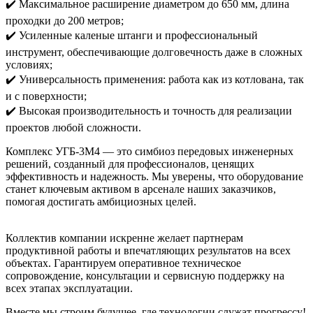
✔️ Максимальное расширение диаметром до 650 мм, длина
проходки до 200 метров;
✔️ Усиленные каленые штанги и профессиональный
инструмент, обеспечивающие долговечность даже в сложных
условиях;
✔️ Универсальность применения: работа как из котлована, так
и с поверхности;
✔️ Высокая производительность и точность для реализации
проектов любой сложности.
Комплекс УГБ-3М4 — это симбиоз передовых инженерных
решений, созданный для профессионалов, ценящих
эффективность и надежность. Мы уверены, что оборудование
станет ключевым активом в арсенале наших заказчиков,
помогая достигать амбициозных целей.
Коллектив компании искренне желает партнерам
продуктивной работы и впечатляющих результатов на всех
объектах. Гарантируем оперативное техническое
сопровождение, консультации и сервисную поддержку на
всех этапах эксплуатации.
Вместе мы строим будущее, где технологии служат прогрессу!