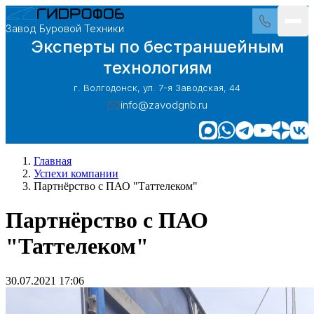
Завод Буровой Техники
Эксперты по бестраншейным
технологиям
г. Волгодонск, ул. 7-я Заводская, 44
info@zavodgnb.ru
Главная
Успехи компании
Партнёрство с ПАО "Таттелеком"
Партнёрство с ПАО
"Таттелеком"
30.07.2021 17:06