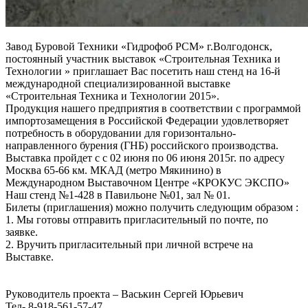
Завод Буровой Техники «Гидрофоб РСМ» г.Волгодонск,
постоянный участник выставок «Строительная Техника и
Технологии » приглашает Вас посетить наш стенд на 16-й
международной специализированной выставке
«Строительная Техника и Технологии 2015».
Продукция нашего предприятия в соответствии с программой
импортозамещения в Российской Федерации удовлетворяет
потребность в оборудовании для горизонтально-
направленного бурения (ГНБ) российского производства.
Выставка пройдет с с 02 июня по 06 июня 2015г. по адресу
Москва 65-66 км. МКАД (метро Мякинино) в
Международном Выставочном Центре «КРОКУС ЭКСПО»
Наш стенд №1-428 в Павильоне №01, зал № 01.
Билеты (приглашения) можно получить следующим образом :
1. Мы готовы отправить пригласительный по почте, по
заявке.
2. Вручить пригласительный при личной встрече на
Выставке.
Руководитель проекта – Васькин Сергей Юрьевич
Тел- 8-918-561-57-47