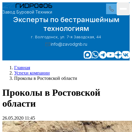
Завод Буровой Техники
Эксперты по бестраншейным
технологиям
г. Волгодонск, ул. 7-я Заводская, 44
info@zavodgnb.ru
Главная
Успехи компании
Проколы в Ростовской области
Проколы в Ростовской
области
26.05.2020 11:45