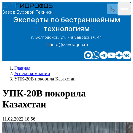
Завод Буровой Техники
Эксперты по бестраншейным
технологиям
г. Волгодонск, ул. 7-я Заводская, 44
info@zavodgnb.ru
Главная
Успехи компании
УПК-20В покорила Казахстан
УПК-20В покорила
Казахстан
11.02.2022 18:56