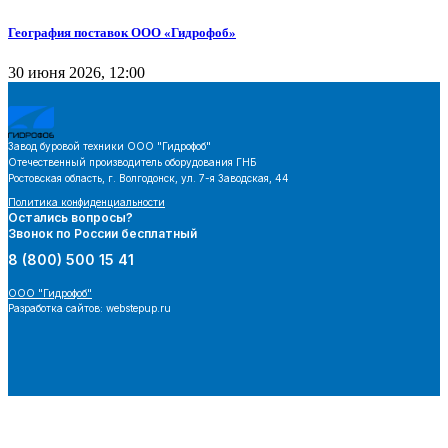
География поставок ООО «Гидрофоб»
30 июня 2026, 12:00
Завод буровой техники
ООО "Гидрофоб"
Отечественный производитель оборудования ГНБ
Ростовская область, г. Волгодонск, ул. 7-я Заводская, 44
Политика конфиденциальности
Остались вопросы?
Звонок по России бесплатный
8 (800) 500 15 41
ООО "Гидрофоб"
Разработка сайтов: webstepup.ru