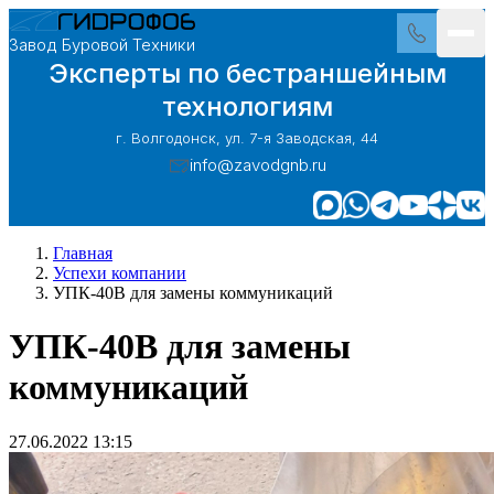
Завод Буровой Техники
Эксперты по бестраншейным
технологиям
г. Волгодонск, ул. 7-я Заводская, 44
info@zavodgnb.ru
Главная
Успехи компании
УПК-40В для замены коммуникаций
УПК-40В для замены
коммуникаций
27.06.2022 13:15