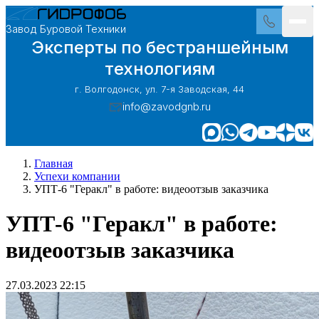
Завод Буровой Техники
Эксперты по бестраншейным
технологиям
г. Волгодонск, ул. 7-я Заводская, 44
info@zavodgnb.ru
Главная
Успехи компании
УПТ-6 "Геракл" в работе: видеоотзыв заказчика
УПТ-6 "Геракл" в работе:
видеоотзыв заказчика
27.03.2023 22:15