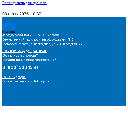
Расширитель для прокола
08 июля 2026, 10:30
Завод буровой техники
ООО "Гидрофоб"
Отечественный производитель оборудования ГНБ
Ростовская область, г. Волгодонск, ул. 7-я Заводская, 44
Политика конфиденциальности
Остались вопросы?
Звонок по России бесплатный
8 (800) 500 15 41
ООО "Гидрофоб"
Разработка сайтов: webstepup.ru