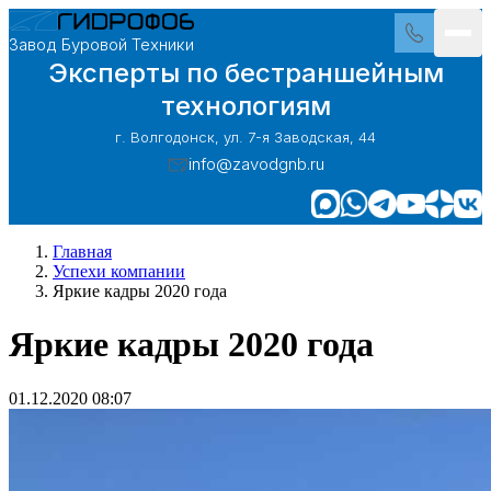
Завод Буровой Техники
Эксперты по бестраншейным
технологиям
г. Волгодонск, ул. 7-я Заводская, 44
info@zavodgnb.ru
Главная
Успехи компании
Яркие кадры 2020 года
Яркие кадры 2020 года
01.12.2020 08:07