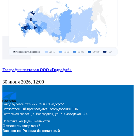
География поставок ООО «Гидрофоб»
30 июня 2026, 12:00
Завод буровой техники
ООО "Гидрофоб"
Отечественный производитель оборудования ГНБ
Ростовская область, г. Волгодонск, ул. 7-я Заводская, 44
Политика конфиденциальности
Остались вопросы?
Звонок по России бесплатный